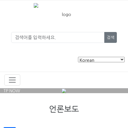
검색
TP NOW
언론보도