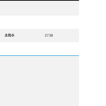
조회수
3738