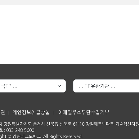
약관
개인정보취급방침
이메일주소무단수집거부
|
|
06) 강원특별자치도 춘천시 신북읍 신북로 61-10 강원테크노파크 기술혁신지
: 033-248-5600
ight © 강원테크노파크. All Rights Reserved.