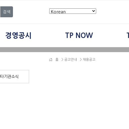
검색
경영공시
TP NOW
홈
>
공고안내
> 채용공고
타기관소식