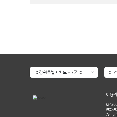
이용
(242
전화번호 
Copyr