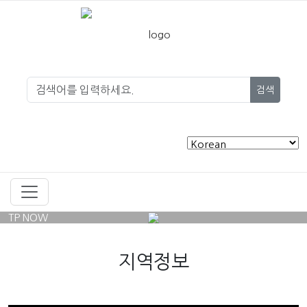
검색
TP NOW
지역정보