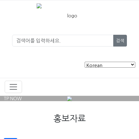
검색
TP NOW
홍보자료