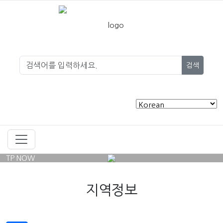
검색
TP NOW
지역정보