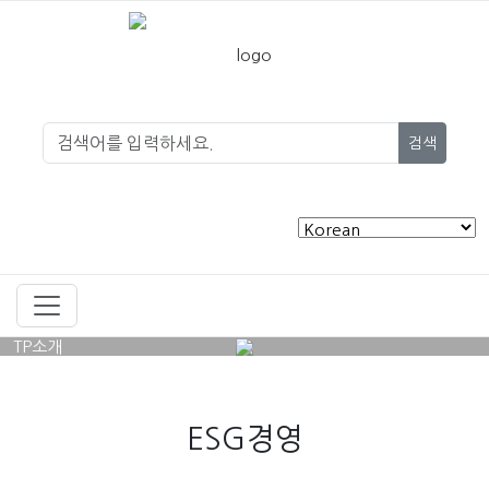
검색
TP소개
ESG경영