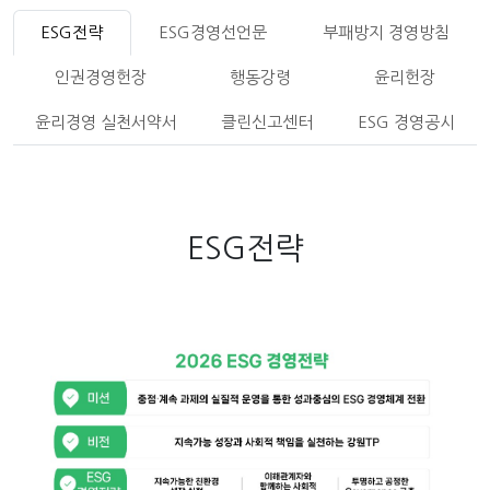
ESG전략
ESG경영선언문
부패방지 경영방침
인권경영헌장
행동강령
윤리헌장
윤리경영 실천서약서
클린신고센터
ESG 경영공시
ESG전략